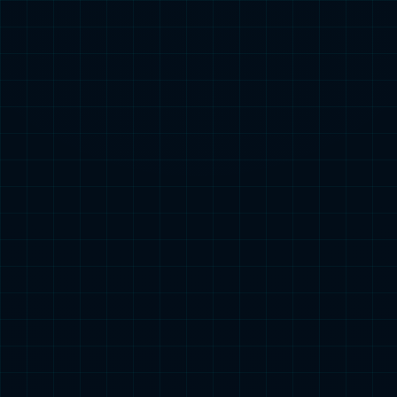
的首选平台！🔥"
李娜
体育媒体人 ⭐⭐⭐⭐⭐
"赛事直播清晰流畅，解说专业有趣，每天必看！❤️ 强烈推
荐给所有球迷。"
王磊
体育营销总监 ⭐⭐⭐⭐⭐
"合作非常愉快，策划方案专业细致，执行力超强。品牌曝
光效果远超预期！🚀"