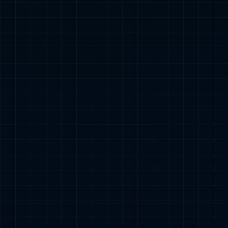
留下您的宝贵意见 💬
提交反馈