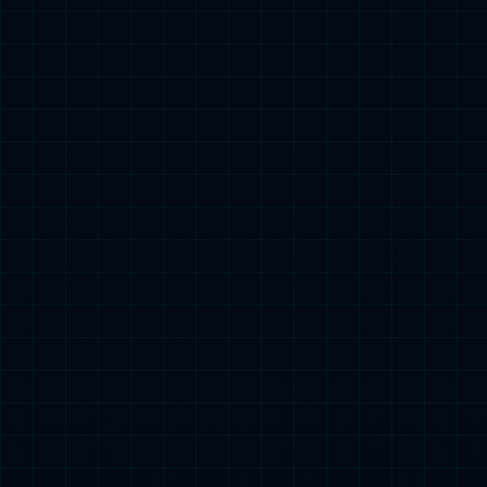
🔥 热点
欧冠决赛战报：皇马3-2逆转曼城
最后时刻绝杀！本泽马梅开二度，皇马第15次捧起欧冠奖
杯...
2026-05-29