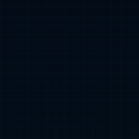
用实力说话，见证体育数据的力量
体育数据
为英超提供实时数据服务，覆盖3.2亿用户