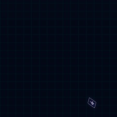
📰 公司
HB火博与NBA中国续约战略合作
双方将在大数据分析和球迷体验方面展开更深层次的合作...
2026-05-20