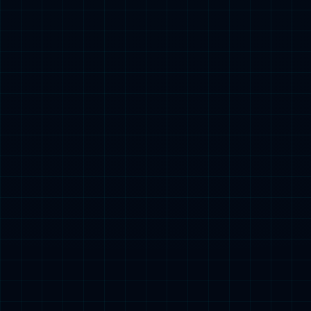
⚡ 快讯
2026世界杯亚洲区预选赛激战正酣
国足绝杀越南，积分跃居小组第二，晋级形势一片大好...
2026-05-15
趣闻 · 故事 · 历史 · 名人
体育百科