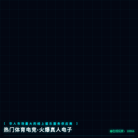
HB火博
HB火博 · 体育数据平台
体育营销 · 品牌赋能
赛事策划 · 品牌推广 · 体育公益，助力体育产业升级
实时比分 · 深度分析 · 赛事直播 · 体育营销 — 尽在
2026世界杯
wfccoo.com
了解更多
联系我们
wfccoo.com
查看赛程
探索服务
合作伙伴
实时数据
让体育数据触手可及
关于 HB火博
HB火博致力于为体育爱好者和专业人士提供最精准