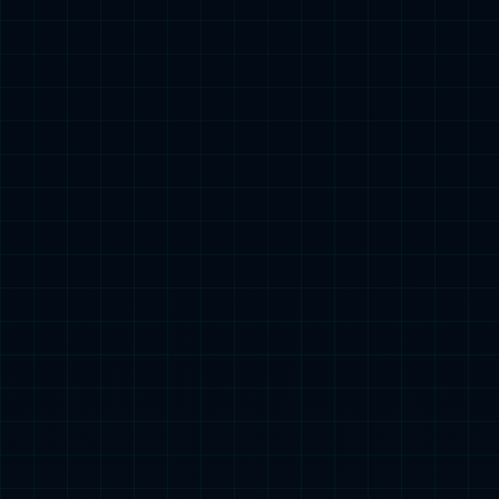
中超
广州队 vs 山东泰山
19:35
数据分析
控球率
射门次数
58%
14 - 9
曼联 vs 利物浦
曼联 vs 利物浦
传球成功率
篮板
89%
45 - 38
湖人 vs 凯尔特人
湖人 vs 凯尔特人