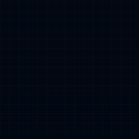
四大核心服务
服务项目
从数据到营销，全面覆盖体育产业需求
比分数据
实时比分、历史数据、赔率分析，覆盖全球30+主流联赛与
赛事，数据延迟小于1秒。