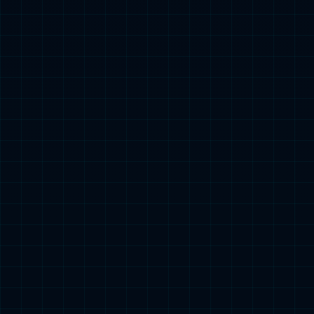
体育直播间
🏟️ 曼联 vs 利物浦
直播中
🏀 湖人 vs 凯尔特人
直播中
⚽ 上海海港 vs 北京国安
23:00 开播
成功案例
经典案例