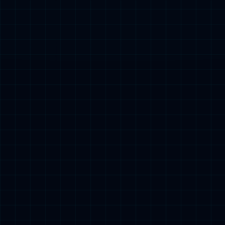
⚽ 世界杯历史之最
巴西队五次夺冠领跑，贝利是唯一三次捧起大力神杯的球员...
🏀 篮球名人堂传奇
迈克尔·乔丹、科比·布莱恩特、勒布朗·詹姆斯，三代传奇的传
承与超越...