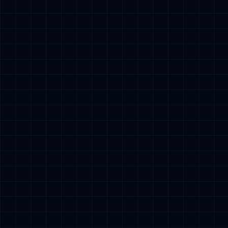
客户反馈
新闻动态
联系方式
400-888-9999
contact@wfccoo.com
北京市朝阳区体育中心路88号 HB火博大厦
周一至周日 9:00-22:00
下载App
App Store
Google Play
法律协议