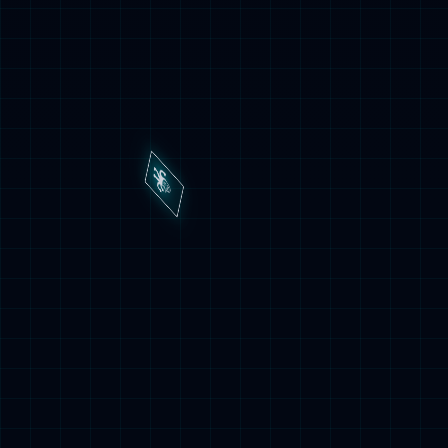
体育策划
赛事策划、品牌活动、体育旅游，专业团队量身打造，提升
品牌影响力与用户参与度。
赛事直播
高清多机位直播，实时解说互动，支持多平台分发，让观众
身临其境感受赛场激情。