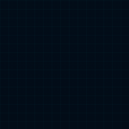
陈雪
体育爱好者 ⭐⭐⭐⭐⭐
"资讯更新超及时，深度分析干货满满！每天刷HB火博成了
习惯，爱了爱了💯"
赵强
体育教练 ⭐⭐⭐⭐⭐
"数据维度非常丰富，对我们训练分析帮助很大。专业、可
靠、值得信赖！👍"
刘雨欣
体育博主 ⭐⭐⭐⭐⭐
"最喜欢这里的赛事百科和趣闻，内容有趣又有料！素材库
太丰富了，灵感不断✨"