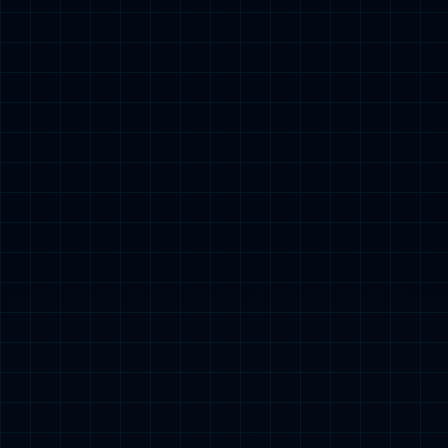
与全球顶级体育机构及品牌携手共进
英超
NBA
中超
欧冠
国际足联
中国篮协
Nike
Adidas